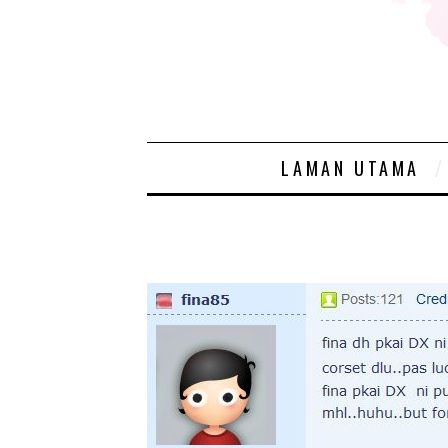
LAMAN UTAMA