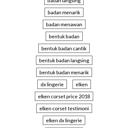
badan langsing
badan menarik
badan menawan
bentuk badan
bentuk badan cantik
bentuk badan langsing
bentuk badan menarik
dx lingerie
elken
elken corset price 2018
elken corset testimoni
elken dx lingerie