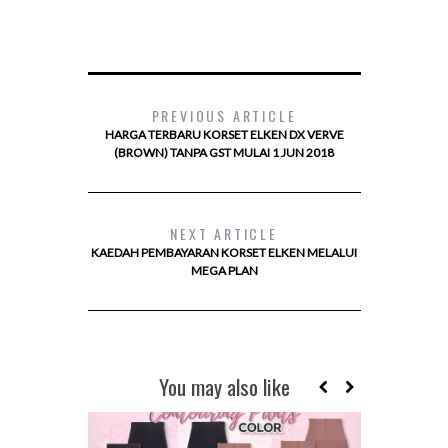
PREVIOUS ARTICLE
HARGA TERBARU KORSET ELKEN DX VERVE
(BROWN) TANPA GST MULAI 1 JUN 2018
NEXT ARTICLE
KAEDAH PEMBAYARAN KORSET ELKEN MELALUI
MEGA PLAN
You may also like