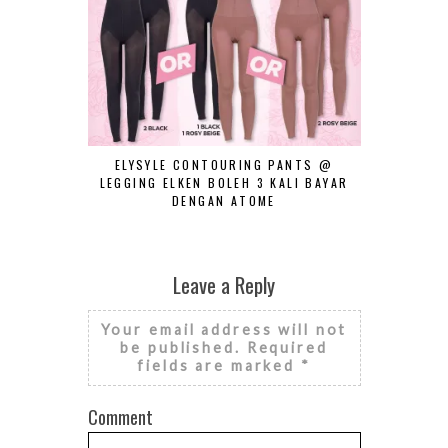
ELYSYLE CONTOURING PANTS @
HARGA KOR
LEGGING ELKEN BOLEH 3 KALI BAYAR
DENGAN ATOME
Leave a Reply
Your email address will not
be published.
Required
fields are marked
*
Comment