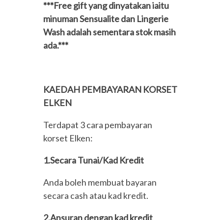
***Free gift yang dinyatakan iaitu
minuman Sensualite dan Lingerie
Wash adalah sementara stok masih
ada.***
KAEDAH PEMBAYARAN KORSET
ELKEN
Terdapat 3 cara pembayaran
korset Elken:
1.Secara Tunai/Kad Kredit
Anda boleh membuat bayaran
secara cash atau kad kredit.
2.Ansuran dengan kad kredit