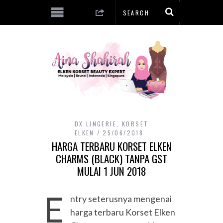
DX LINGERIE
,
KORSET
ELKEN
25/06/2018
HARGA TERBARU KORSET ELKEN
CHARMS (BLACK) TANPA GST
MULAI 1 JUN 2018
E
ntry seterusnya mengenai
harga terbaru Korset Elken