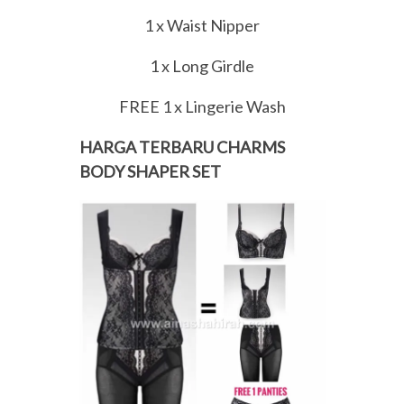
1 x Waist Nipper
1 x Long Girdle
FREE 1 x Lingerie Wash
HARGA TERBARU CHARMS
BODY SHAPER SET