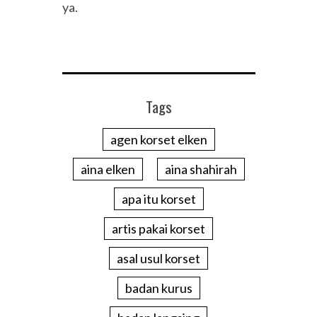
ya.
Tags
agen korset elken
aina elken
aina shahirah
apa itu korset
artis pakai korset
asal usul korset
badan kurus