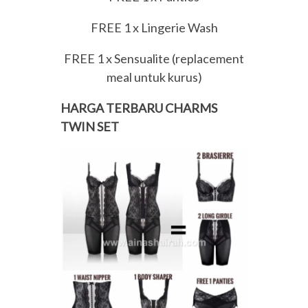
FREE 1 x Lingerie Wash
FREE 1 x Sensualite (replacement
meal untuk kurus)
HARGA TERBARU CHARMS
TWIN SET