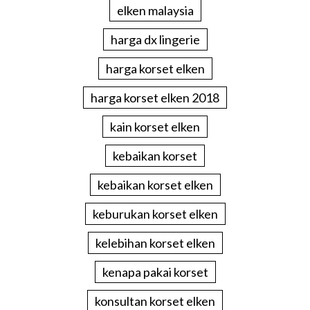
elken malaysia
harga dx lingerie
harga korset elken
harga korset elken 2018
kain korset elken
kebaikan korset
kebaikan korset elken
keburukan korset elken
kelebihan korset elken
kenapa pakai korset
konsultan korset elken