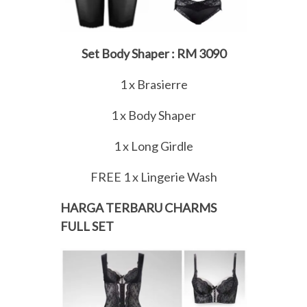
Set Body Shaper : RM 3090
1 x Brasierre
1 x Body Shaper
1 x Long Girdle
FREE 1 x Lingerie Wash
HARGA TERBARU CHARMS
FULL SET