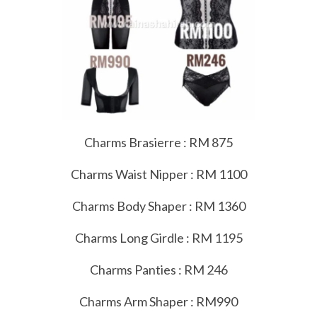
Charms Brasierre : RM 875
Charms Waist Nipper : RM 1100
Charms Body Shaper : RM 1360
Charms Long Girdle : RM 1195
Charms Panties : RM 246
Charms Arm Shaper : RM990