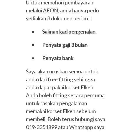
Untuk memohon pembayaran
melalui AEON, anda hanya perlu
sediakan 3 dokumen berikut:
Salinan kad pengenalan
Penyata gaji 3 bulan
Penyata bank
Saya akan uruskan semua untuk
anda dari free fitting sehingga
anda dapat pakai korset Elken.
Anda boleh fitting secara percuma
untuk rasakan pengalaman
memakai korset Elken sebelum
membeli. Boleh terus hubungi saya
019-3351899 atau Whatsapp saya