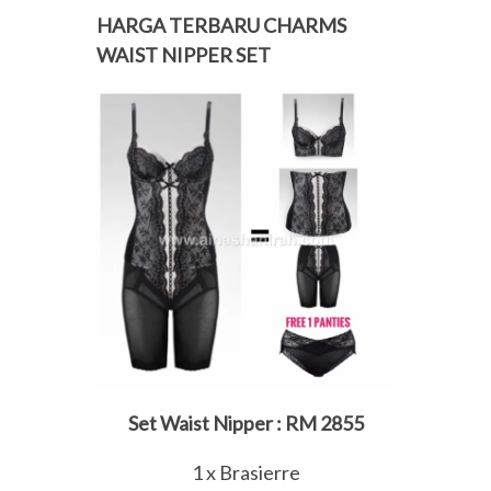
HARGA TERBARU CHARMS
WAIST NIPPER SET
Set Waist Nipper : RM 2855
1 x Brasierre