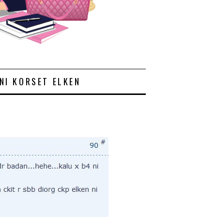
NI KORSET ELKEN