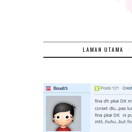
LAMAN UTAMA