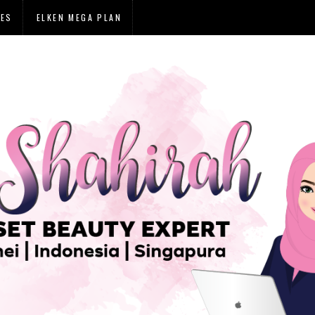
IES
ELKEN MEGA PLAN