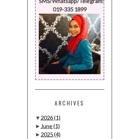
SMS/Whatsapp/Telegram:
019-335 1899
ARCHIVES
▼
2026
(1)
►
June
(1)
►
2025
(4)