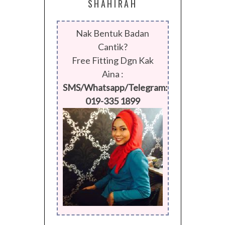
SHAHIRAH
Nak Bentuk Badan
Cantik?
Free Fitting Dgn Kak
Aina :
SMS/Whatsapp/Telegram:
019-335 1899