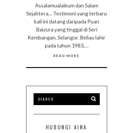
Assalamualaikum dan Salam
Sejahtera… Testimoni yang terbaru
kali ini datang daripada Puan
Baizura yang tinggal di Seri
Kembangan, Selangor. Beliau lahir
pada tahun 1983,…
READ MORE
HUBUNGI AINA