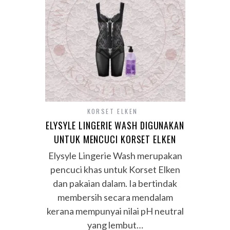
KORSET ELKEN
ELYSYLE LINGERIE WASH DIGUNAKAN
UNTUK MENCUCI KORSET ELKEN
Elysyle Lingerie Wash merupakan
pencuci khas untuk Korset Elken
dan pakaian dalam. Ia bertindak
membersih secara mendalam
kerana mempunyai nilai pH neutral
yang lembut…