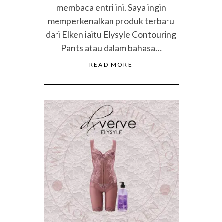
membaca entri ini. Saya ingin
memperkenalkan produk terbaru
dari Elken iaitu Elysyle Contouring
Pants atau dalam bahasa…
READ MORE