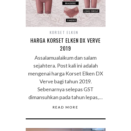
KORSET ELKEN
HARGA KORSET ELKEN DX VERVE
2019
Assalamualaikum dan salam
sejahtera. Post kali ini adalah
mengenai harga Korset Elken DX
Verve bagi tahun 2019.
Sebenarnya selepas GST
dimansuhkan pada tahun lepas,…
READ MORE