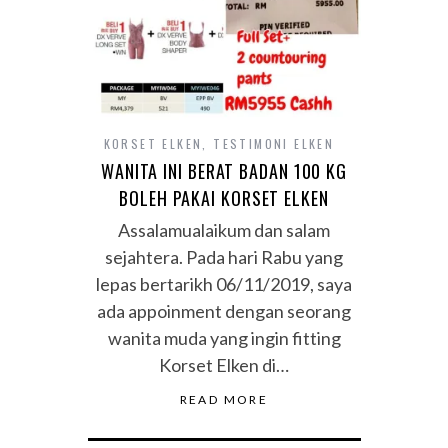
KORSET ELKEN
,
TESTIMONI ELKEN
WANITA INI BERAT BADAN 100 KG
BOLEH PAKAI KORSET ELKEN
Assalamualaikum dan salam
sejahtera. Pada hari Rabu yang
lepas bertarikh 06/11/2019, saya
ada appoinment dengan seorang
wanita muda yang ingin fitting
Korset Elken di…
READ MORE