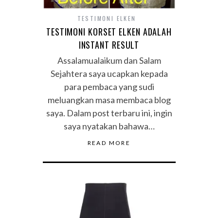
TESTIMONI ELKEN
TESTIMONI KORSET ELKEN ADALAH
INSTANT RESULT
Assalamualaikum dan Salam
Sejahtera saya ucapkan kepada
para pembaca yang sudi
meluangkan masa membaca blog
saya. Dalam post terbaru ini, ingin
saya nyatakan bahawa…
READ MORE