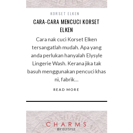
KORSET ELKEN
CARA-CARA MENCUCI KORSET
ELKEN
Cara nak cuci Korset Elken
tersangatlah mudah. Apa yang
anda perlukan hanyalah Elysyle
Lingerie Wash. Kerana jika tak
basuh menggunakan pencuci khas
ni, fabrik…
READ MORE