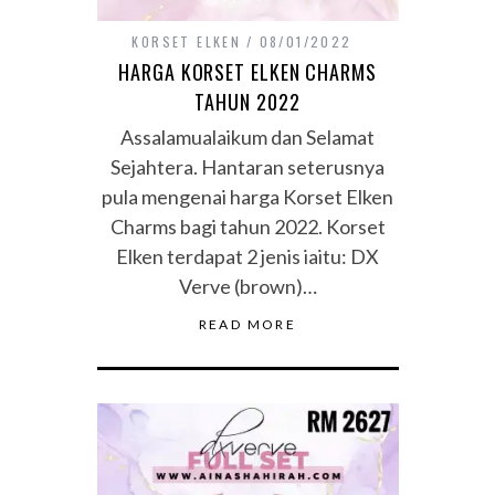
KORSET ELKEN
08/01/2022
HARGA KORSET ELKEN CHARMS
TAHUN 2022
Assalamualaikum dan Selamat
Sejahtera. Hantaran seterusnya
pula mengenai harga Korset Elken
Charms bagi tahun 2022. Korset
Elken terdapat 2 jenis iaitu: DX
Verve (brown)…
READ MORE