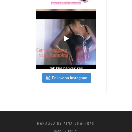
Follow on Instagram
MANAGED BY
AINA SHAHIRAH
BACK TO TOP