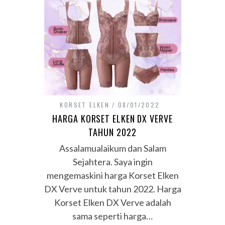
KORSET ELKEN
08/01/2022
HARGA KORSET ELKEN DX VERVE
TAHUN 2022
Assalamualaikum dan Salam
Sejahtera. Saya ingin
mengemaskini harga Korset Elken
DX Verve untuk tahun 2022. Harga
Korset Elken DX Verve adalah
sama seperti harga…