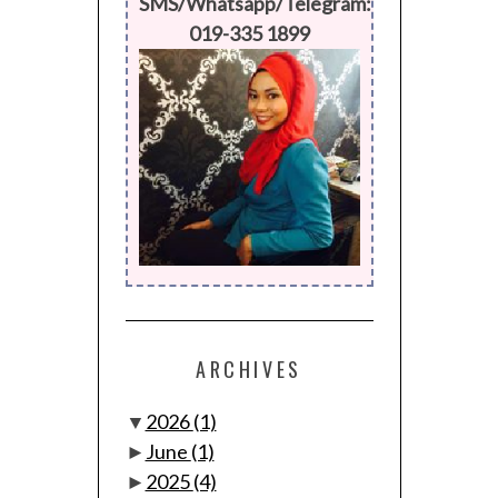
SMS/Whatsapp/Telegram:
019-335 1899
ARCHIVES
▼
2026
(1)
►
June
(1)
►
2025
(4)