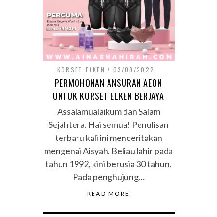
KORSET ELKEN
03/09/2022
PERMOHONAN ANSURAN AEON
UNTUK KORSET ELKEN BERJAYA
Assalamualaikum dan Salam
Sejahtera. Hai semua! Penulisan
terbaru kali ini menceritakan
mengenai Aisyah. Beliau lahir pada
tahun 1992, kini berusia 30 tahun.
Pada penghujung…
READ MORE