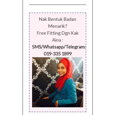
Nak Bentuk Badan
Menarik?
Free Fitting Dgn Kak
Aina :
SMS/Whatsapp/Telegram:
019-335 1899
FACEBOOK