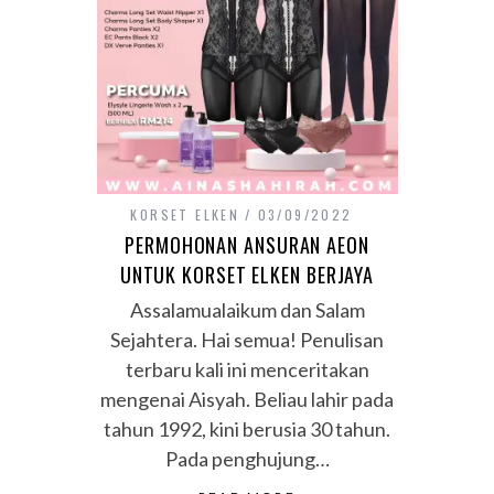
KORSET ELKEN
03/09/2022
PERMOHONAN ANSURAN AEON
UNTUK KORSET ELKEN BERJAYA
Assalamualaikum dan Salam
Sejahtera. Hai semua! Penulisan
terbaru kali ini menceritakan
mengenai Aisyah. Beliau lahir pada
tahun 1992, kini berusia 30 tahun.
Pada penghujung…