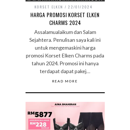
KORSET ELKEN
22/01/2024
HARGA PROMOSI KORSET ELKEN
CHARMS 2024
Assalamualaikum dan Salam
Sejahtera. Penulisan saya kali ini
untuk mengemaskini harga
promosi Korset Elken Charms pada
tahun 2024. Promosi ini hanya
terdapat dapat pakej…
READ MORE