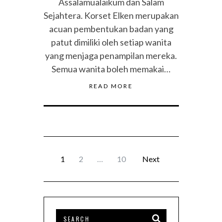
Assalamualaikum dan Salam
Sejahtera. Korset Elken merupakan
acuan pembentukan badan yang
patut dimiliki oleh setiap wanita
yang menjaga penampilan mereka.
Semua wanita boleh memakai…
READ MORE
1
2
…
10
Next