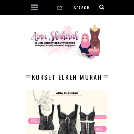
KORSET ELKEN MURAH