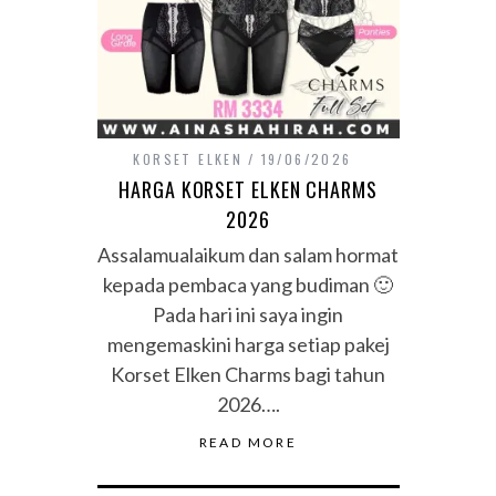
KORSET ELKEN
19/06/2026
HARGA KORSET ELKEN CHARMS
2026
Assalamualaikum dan salam hormat
kepada pembaca yang budiman 🙂
Pada hari ini saya ingin
mengemaskini harga setiap pakej
Korset Elken Charms bagi tahun
2026….
READ MORE