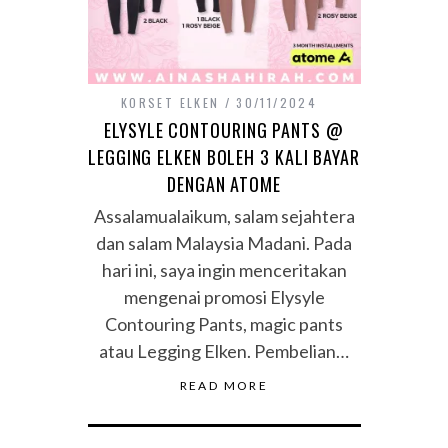
KORSET ELKEN
30/11/2024
ELYSYLE CONTOURING PANTS @
LEGGING ELKEN BOLEH 3 KALI BAYAR
DENGAN ATOME
Assalamualaikum, salam sejahtera
dan salam Malaysia Madani. Pada
hari ini, saya ingin menceritakan
mengenai promosi Elysyle
Contouring Pants, magic pants
atau Legging Elken. Pembelian…
READ MORE