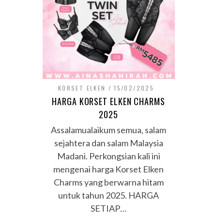
KORSET ELKEN
15/02/2025
HARGA KORSET ELKEN CHARMS
2025
Assalamualaikum semua, salam
sejahtera dan salam Malaysia
Madani. Perkongsian kali ini
mengenai harga Korset Elken
Charms yang berwarna hitam
untuk tahun 2025. HARGA
SETIAP…