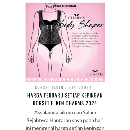
KORSET ELKEN
29/11/2024
HARGA TERBARU SETIAP KEPINGAN
KORSET ELKEN CHARMS 2024
Assalamualaikum dan Salam
Sejahtera Hantaran saya pada hari
ini mengenai harga setiap kepingan