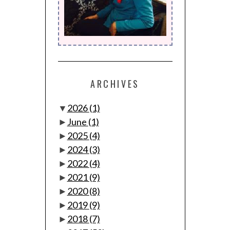
ARCHIVES
▼
2026
(1)
►
June
(1)
►
2025
(4)
►
2024
(3)
►
2022
(4)
►
2021
(9)
►
2020
(8)
►
2019
(9)
►
2018
(7)