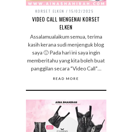
KORSET ELKEN
15/02/2025
VIDEO CALL MENGENAI KORSET
ELKEN
Assalamualaikum semua, terima
kasih kerana sudi menjenguk blog
saya 🙂 Pada hari ini saya ingin
memberitahu yang kita boleh buat
panggilan secara “Video Call”…
READ MORE