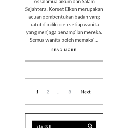
Assalamualaikum dan Salam
Sejahtera. Korset Elken merupakan
acuan pembentukan badan yang
patut dimiliki oleh setiap wanita
yang menjaga penampilan mereka.
Semua wanita boleh memakai…
READ MORE
1
2
…
8
Next