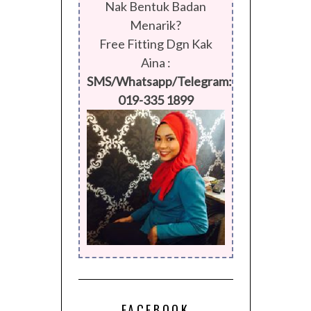
Nak Bentuk Badan
Menarik?
Free Fitting Dgn Kak
Aina :
SMS/Whatsapp/Telegram:
019-335 1899
FACEBOOK