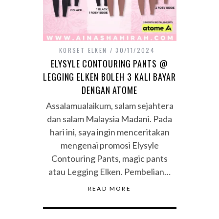
KORSET ELKEN
30/11/2024
ELYSYLE CONTOURING PANTS @
LEGGING ELKEN BOLEH 3 KALI BAYAR
DENGAN ATOME
Assalamualaikum, salam sejahtera
dan salam Malaysia Madani. Pada
hari ini, saya ingin menceritakan
mengenai promosi Elysyle
Contouring Pants, magic pants
atau Legging Elken. Pembelian…
READ MORE