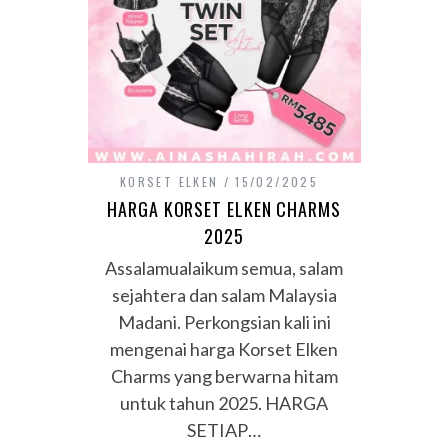
KORSET ELKEN
15/02/2025
HARGA KORSET ELKEN CHARMS
2025
Assalamualaikum semua, salam
sejahtera dan salam Malaysia
Madani. Perkongsian kali ini
mengenai harga Korset Elken
Charms yang berwarna hitam
untuk tahun 2025. HARGA
SETIAP…