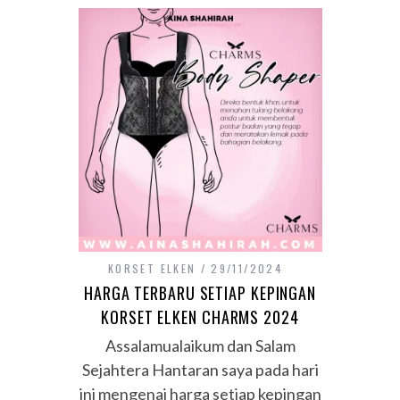
KORSET ELKEN
29/11/2024
HARGA TERBARU SETIAP KEPINGAN
KORSET ELKEN CHARMS 2024
Assalamualaikum dan Salam
Sejahtera Hantaran saya pada hari
ini mengenai harga setiap kepingan