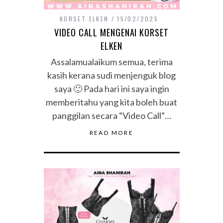
KORSET ELKEN
15/02/2025
VIDEO CALL MENGENAI KORSET
ELKEN
Assalamualaikum semua, terima
kasih kerana sudi menjenguk blog
saya 🙂 Pada hari ini saya ingin
memberitahu yang kita boleh buat
panggilan secara “Video Call”…
READ MORE