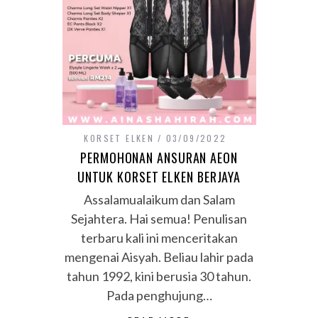
KORSET ELKEN
03/09/2022
PERMOHONAN ANSURAN AEON
UNTUK KORSET ELKEN BERJAYA
Assalamualaikum dan Salam
Sejahtera. Hai semua! Penulisan
terbaru kali ini menceritakan
mengenai Aisyah. Beliau lahir pada
tahun 1992, kini berusia 30 tahun.
Pada penghujung…