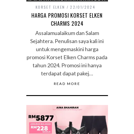
KORSET ELKEN
22/01/2024
HARGA PROMOSI KORSET ELKEN
CHARMS 2024
Assalamualaikum dan Salam
Sejahtera. Penulisan saya kali ini
untuk mengemaskini harga
promosi Korset Elken Charms pada
tahun 2024. Promosi ini hanya
terdapat dapat pakej…
READ MORE