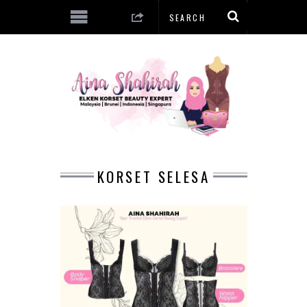
KORSET SELESA