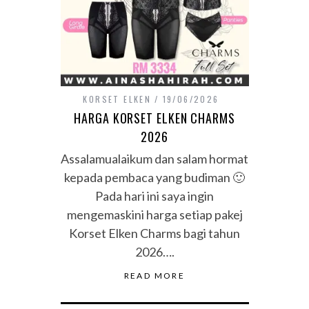
KORSET ELKEN
19/06/2026
HARGA KORSET ELKEN CHARMS
2026
Assalamualaikum dan salam hormat
kepada pembaca yang budiman 🙂
Pada hari ini saya ingin
mengemaskini harga setiap pakej
Korset Elken Charms bagi tahun
2026….
READ MORE