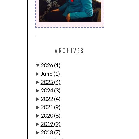
ARCHIVES
▼
2026
(1)
►
June
(1)
►
2025
(4)
►
2024
(3)
►
2022
(4)
►
2021
(9)
►
2020
(8)
►
2019
(9)
►
2018
(7)