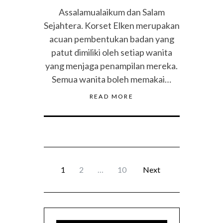
Assalamualaikum dan Salam
Sejahtera. Korset Elken merupakan
acuan pembentukan badan yang
patut dimiliki oleh setiap wanita
yang menjaga penampilan mereka.
Semua wanita boleh memakai…
READ MORE
1
2
…
10
Next