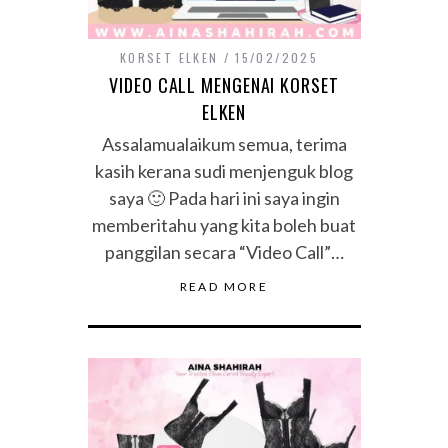
KORSET ELKEN
15/02/2025
VIDEO CALL MENGENAI KORSET
ELKEN
Assalamualaikum semua, terima
kasih kerana sudi menjenguk blog
saya 🙂 Pada hari ini saya ingin
memberitahu yang kita boleh buat
panggilan secara “Video Call”…
READ MORE