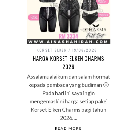
KORSET ELKEN
19/06/2026
HARGA KORSET ELKEN CHARMS
2026
Assalamualaikum dan salam hormat
kepada pembaca yang budiman 🙂
Pada hari ini saya ingin
mengemaskini harga setiap pakej
Korset Elken Charms bagi tahun
2026….
READ MORE