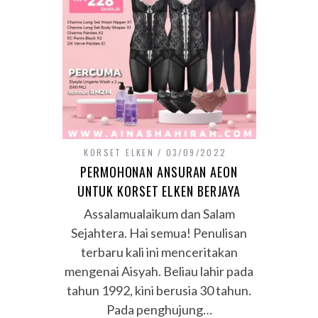
KORSET ELKEN
03/09/2022
PERMOHONAN ANSURAN AEON
UNTUK KORSET ELKEN BERJAYA
Assalamualaikum dan Salam
Sejahtera. Hai semua! Penulisan
terbaru kali ini menceritakan
mengenai Aisyah. Beliau lahir pada
tahun 1992, kini berusia 30 tahun.
Pada penghujung…