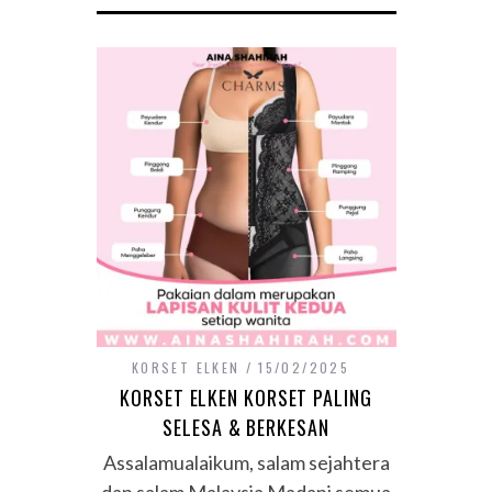
KORSET ELKEN
15/02/2025
KORSET ELKEN KORSET PALING
SELESA & BERKESAN
Assalamualaikum, salam sejahtera
dan salam Malaysia Madani semua