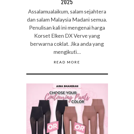
2025
Assalamualaikum, salam sejahtera
dan salam Malaysia Madani semua.
Penulisan kali ini mengenai harga
Korset Elken DX Verve yang
berwarna coklat. Jika anda yang
mengikuti…
READ MORE