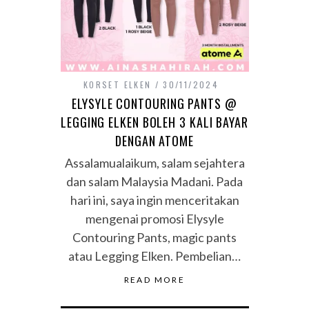
KORSET ELKEN
30/11/2024
ELYSYLE CONTOURING PANTS @
LEGGING ELKEN BOLEH 3 KALI BAYAR
DENGAN ATOME
Assalamualaikum, salam sejahtera
dan salam Malaysia Madani. Pada
hari ini, saya ingin menceritakan
mengenai promosi Elysyle
Contouring Pants, magic pants
atau Legging Elken. Pembelian…
READ MORE