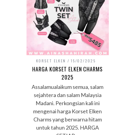
KORSET ELKEN
15/02/2025
HARGA KORSET ELKEN CHARMS
2025
Assalamualaikum semua, salam
sejahtera dan salam Malaysia
Madani. Perkongsian kali ini
mengenai harga Korset Elken
Charms yang berwarna hitam
untuk tahun 2025. HARGA