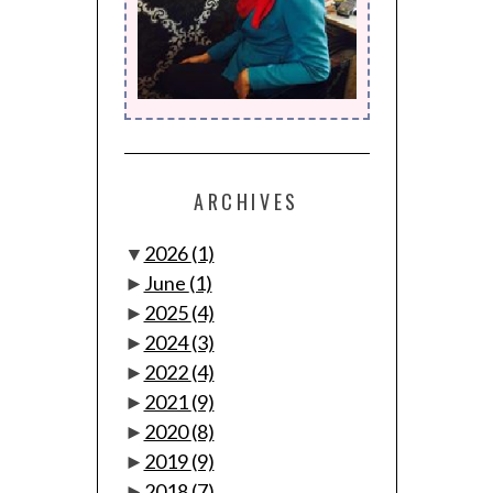
ARCHIVES
▼
2026
(1)
►
June
(1)
►
2025
(4)
►
2024
(3)
►
2022
(4)
►
2021
(9)
►
2020
(8)
►
2019
(9)
►
2018
(7)