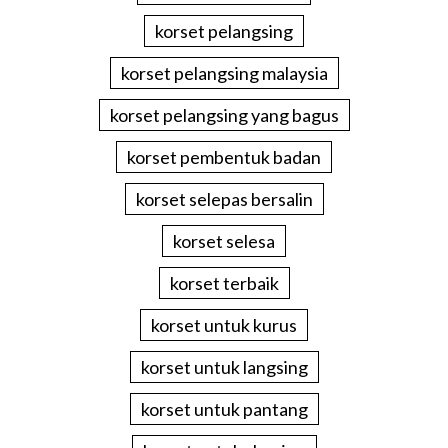
korset pelangsing
korset pelangsing malaysia
korset pelangsing yang bagus
korset pembentuk badan
korset selepas bersalin
korset selesa
korset terbaik
korset untuk kurus
korset untuk langsing
korset untuk pantang