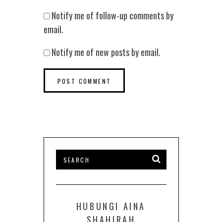
Notify me of follow-up comments by
email.
Notify me of new posts by email.
HUBUNGI AINA
SHAHIRAH