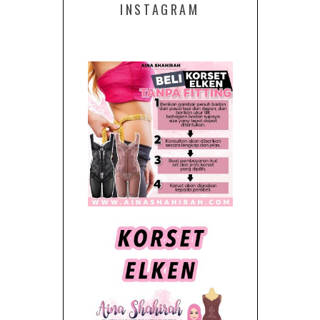
INSTAGRAM