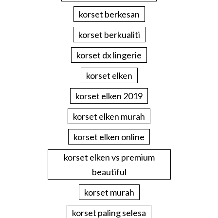
korset berkesan
korset berkualiti
korset dx lingerie
korset elken
korset elken 2019
korset elken murah
korset elken online
korset elken vs premium
beautiful
korset murah
korset paling selesa