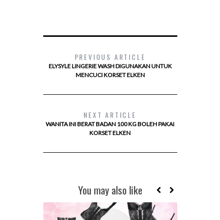
PREVIOUS ARTICLE
ELYSYLE LINGERIE WASH DIGUNAKAN UNTUK
MENCUCI KORSET ELKEN
NEXT ARTICLE
WANITA INI BERAT BADAN 100 KG BOLEH PAKAI
KORSET ELKEN
You may also like