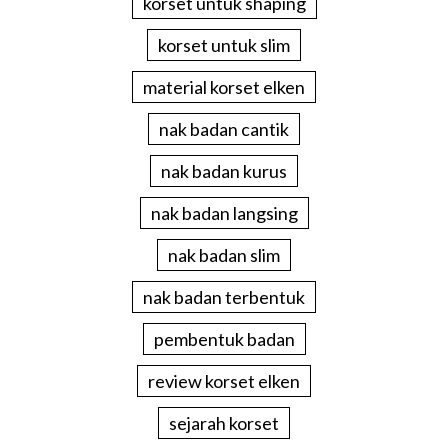
korset untuk shaping
korset untuk slim
material korset elken
nak badan cantik
nak badan kurus
nak badan langsing
nak badan slim
nak badan terbentuk
pembentuk badan
review korset elken
sejarah korset