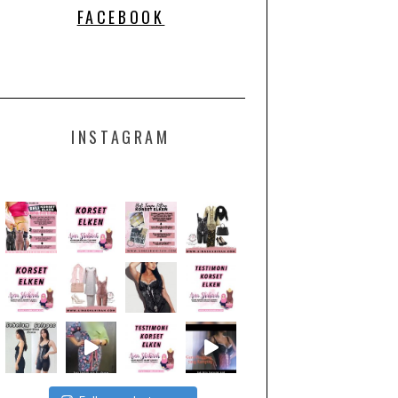
FACEBOOK
KORSET ELKEN KORSET
VIDEO CALL MENGENAI KORSET
LING SELESA & BERKESAN
ELKEN
INSTAGRAM