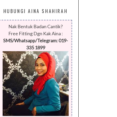
HUBUNGI AINA SHAHIRAH
Nak Bentuk Badan Cantik?
Free Fitting Dgn Kak Aina :
SMS/Whatsapp/Telegram: 019-
335 1899