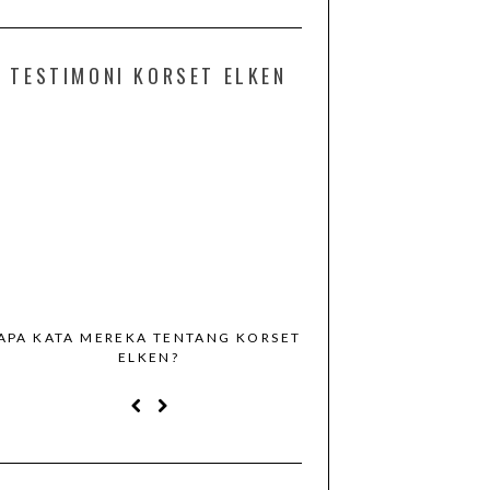
TESTIMONI KORSET ELKEN
APA KATA MEREKA TENTANG KORSET
KORSET ELKEN
ELKEN?
MENGEKALKAN BEN
PUAN RUMIZA SEPERT