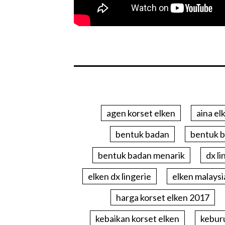
agen korset elken
aina el
bentuk badan
bentuk b
bentuk badan menarik
dx li
elken dx lingerie
elken malaysi
harga korset elken 2017
ELYSYLE CO
LEGGING EL
BAYAR 
kebaikan korset elken
keburu