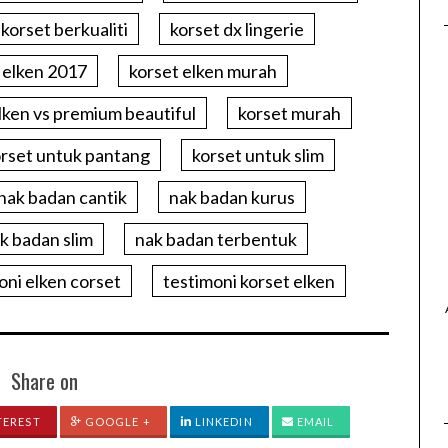
korset berkualiti
korset dx lingerie
 elken 2017
korset elken murah
lken vs premium beautiful
korset murah
rset untuk pantang
korset untuk slim
nak badan cantik
nak badan kurus
k badan slim
nak badan terbentuk
oni elken corset
testimoni korset elken
ARI CUSTOMER YANG
TESTIMONI DARIPADA MEREKA YANG
 KORSET ELKEN, CARI
KONSISTEN MEMAKAI KORSET
 ELKEN UNTUK PAKAI
ELKEN
Share on
EMBALI
TEREST
GOOGLE +
LINKEDIN
EMAIL