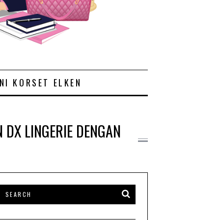
NI KORSET ELKEN
N DX LINGERIE DENGAN