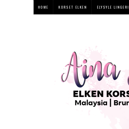
HOME
KORSET ELKEN
ELYSYLE LINGER