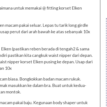
gaimana untuk memakai @ fitting korset Elken
ken macam pakai seluar. Lepas tu tarik long girdle
 usap perut dari arah bawah ke atas sebanyak 10x
 Elken (pastikan reben berada di tengah2 & sama
diri pastikan kita cangkuk waist nipper dari depan.
aist nipper korset Elken pusing ke depan. Usap dari
nan 10x
macam biasa. Bongkokkan badan macam rukuk.
emak masukkan ke dalam bra. Buat untuk kedua-
kan montok.
 macam pakai baju. Kegunaan body shaper untuk