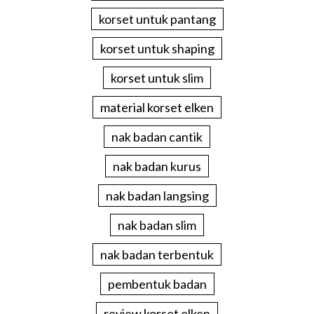
korset untuk pantang
korset untuk shaping
korset untuk slim
material korset elken
nak badan cantik
nak badan kurus
nak badan langsing
nak badan slim
nak badan terbentuk
pembentuk badan
review korset elken