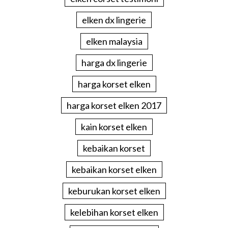
elken dx lingerie
elken malaysia
harga dx lingerie
harga korset elken
harga korset elken 2017
kain korset elken
kebaikan korset
kebaikan korset elken
keburukan korset elken
kelebihan korset elken