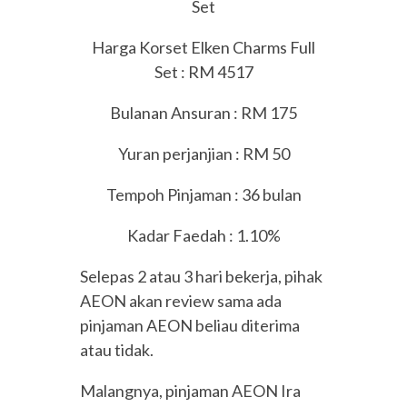
Set
Harga Korset Elken Charms Full
Set : RM 4517
Bulanan Ansuran : RM 175
Yuran perjanjian : RM 50
Tempoh Pinjaman : 36 bulan
Kadar Faedah : 1.10%
Selepas 2 atau 3 hari bekerja, pihak
AEON akan review sama ada
pinjaman AEON beliau diterima
atau tidak.
Malangnya, pinjaman AEON Ira