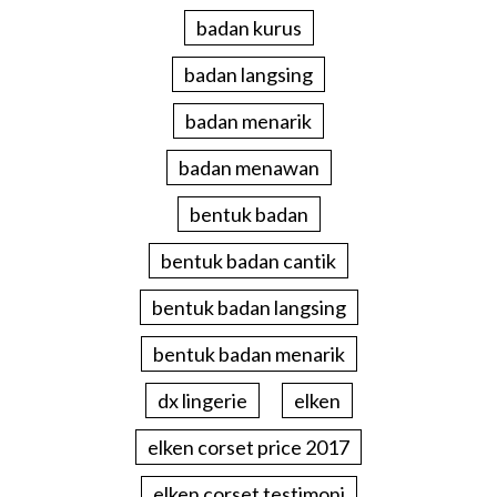
badan kurus
badan langsing
badan menarik
badan menawan
bentuk badan
bentuk badan cantik
bentuk badan langsing
bentuk badan menarik
dx lingerie
elken
elken corset price 2017
elken corset testimoni