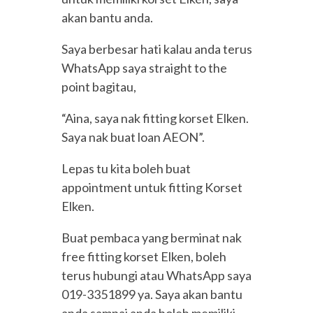
akan bantu anda.
Saya berbesar hati kalau anda terus
WhatsApp saya straight to the
point bagitau,
“Aina, saya nak fitting korset Elken.
Saya nak buat loan AEON”.
Lepas tu kita boleh buat
appointment untuk fitting Korset
Elken.
Buat pembaca yang berminat nak
free fitting korset Elken, boleh
terus hubungi atau WhatsApp saya
019-3351899 ya. Saya akan bantu