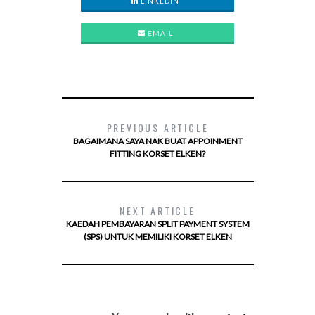
LINKEDIN
EMAIL
PREVIOUS ARTICLE
BAGAIMANA SAYA NAK BUAT APPOINMENT
FITTING KORSET ELKEN?
NEXT ARTICLE
KAEDAH PEMBAYARAN SPLIT PAYMENT SYSTEM
(SPS) UNTUK MEMILIKI KORSET ELKEN