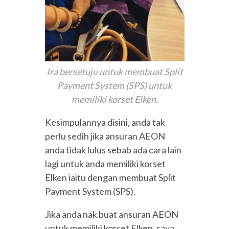
Ira bersetuju untuk membuat Split
Payment System (SPS) untuk
memiliki korset Elken.
Kesimpulannya disini, anda tak
perlu sedih jika ansuran AEON
anda tidak lulus sebab ada cara lain
lagi untuk anda memiliki korset
Elken iaitu dengan membuat Split
Payment System (SPS).
Jika anda nak buat ansuran AEON
untuk memiliki korset Elken, saya