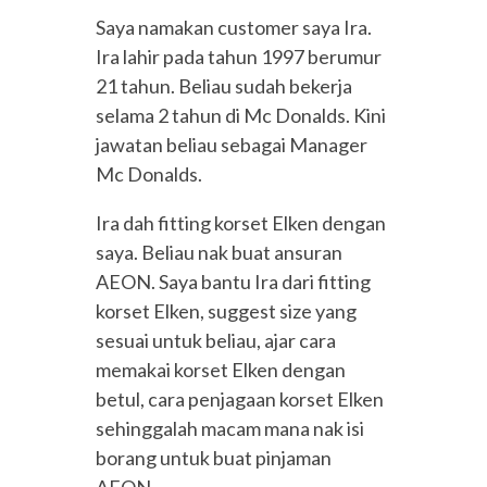
Saya namakan customer saya Ira.
Ira lahir pada tahun 1997 berumur
21 tahun. Beliau sudah bekerja
selama 2 tahun di Mc Donalds. Kini
jawatan beliau sebagai Manager
Mc Donalds.
Ira dah fitting korset Elken dengan
saya. Beliau nak buat ansuran
AEON. Saya bantu Ira dari fitting
korset Elken, suggest size yang
sesuai untuk beliau, ajar cara
memakai korset Elken dengan
betul, cara penjagaan korset Elken
sehinggalah macam mana nak isi
borang untuk buat pinjaman
AEON.