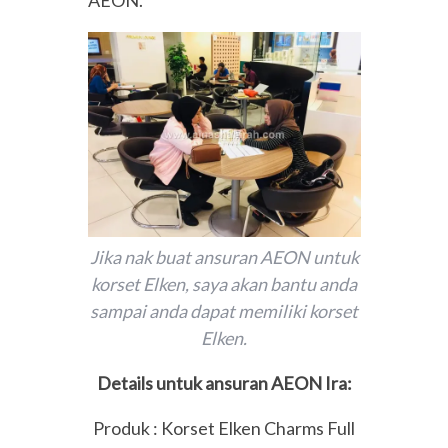
Jika nak buat ansuran AEON untuk
korset Elken, saya akan bantu anda
sampai anda dapat memiliki korset
Elken.
Details untuk ansuran AEON Ira:
Produk : Korset Elken Charms Full