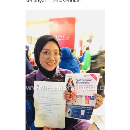
sebanyak 1.25% sebulan.