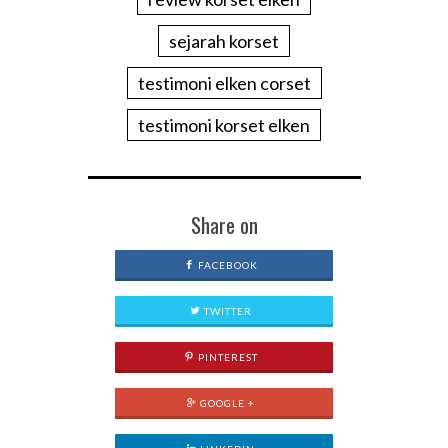
sejarah korset
testimoni elken corset
testimoni korset elken
Share on
FACEBOOK
TWITTER
PINTEREST
GOOGLE +