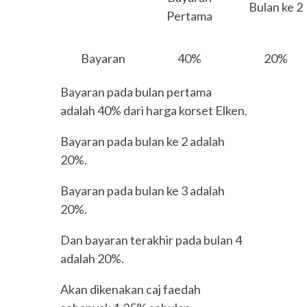
Bulan ke 2
Pertama
Bayaran
40%
20%
Bayaran pada bulan pertama
adalah 40% dari harga korset Elken.
Bayaran pada bulan ke 2 adalah
20%.
Bayaran pada bulan ke 3 adalah
20%.
Dan bayaran terakhir pada bulan 4
adalah 20%.
Akan dikenakan caj faedah