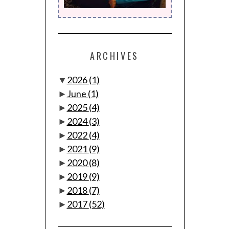
ARCHIVES
▼
2026
(1)
►
June
(1)
►
2025
(4)
►
2024
(3)
►
2022
(4)
►
2021
(9)
►
2020
(8)
►
2019
(9)
►
2018
(7)
►
2017
(52)