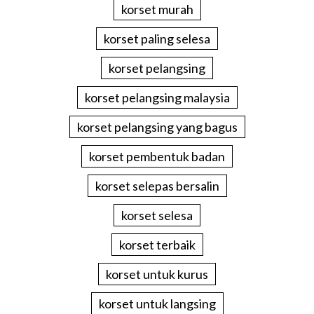
korset murah
korset paling selesa
korset pelangsing
korset pelangsing malaysia
korset pelangsing yang bagus
korset pembentuk badan
korset selepas bersalin
korset selesa
korset terbaik
korset untuk kurus
korset untuk langsing