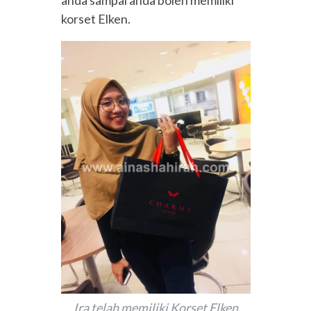
anda sampai anda boleh memiliki
korset Elken.
Ira telah memiliki Korset Elken