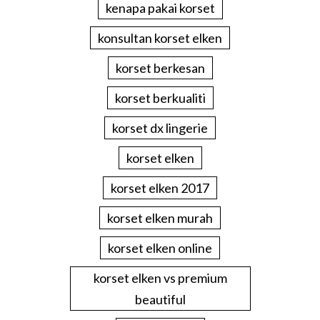
kenapa pakai korset
konsultan korset elken
korset berkesan
korset berkualiti
korset dx lingerie
korset elken
korset elken 2017
korset elken murah
korset elken online
korset elken vs premium
beautiful